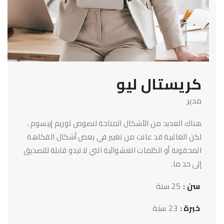
كريستال ليو
مدير
هناك العديد من الأشكال المتاحة لنصوص لوريم إيبسوم ،
لكن الغالبية قد عانت من تغيير في بعض أشكال الفكاهة
المحقونة أو الكلمات العشوائية التي لا تبدو قابلة للتصديق
إلى حد ما.
سن :
25 سنة
خبرة :
23 سنة