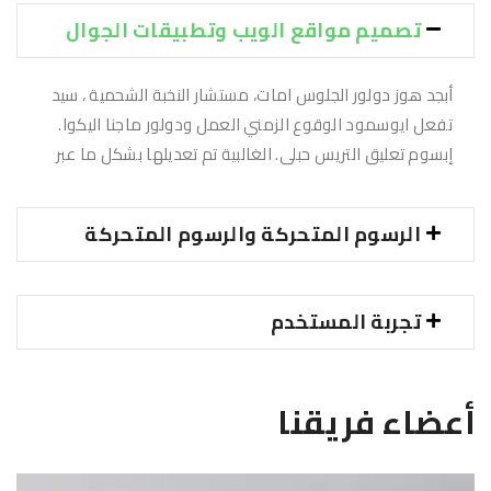
تصميم مواقع الويب وتطبيقات الجوال
أبجد هوز دولور الجلوس امات، مستشار النخبة الشحمية ، سيد
تفعل ايوسمود الوقوع الزمني العمل ودولور ماجنا اليكوا.
إبسوم تعليق التريس حبلى. الغالبية تم تعديلها بشكل ما عبر
الرسوم المتحركة والرسوم المتحركة
تجربة المستخدم
أعضاء فريقنا