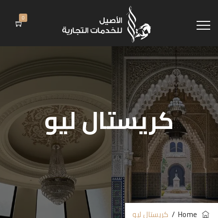
0
كريستال ليو
Home
/
كريستال ليو