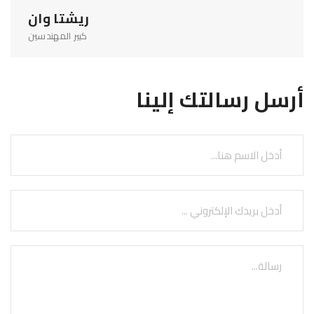
ريشتا وان
كبير المهندسين
أرسل رسالتك إلينا