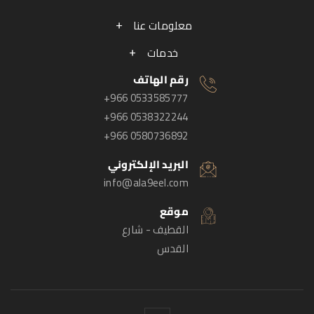
معلومات عنا
خدمات
رقم الهاتف
+966 0533585777
+966 0538322244
+966 0580736892
البريد الإلكتروني
info@ala9eel.com
موقع
القطيف - شارع
القدس