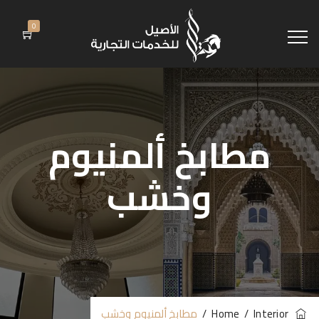
0
مطابخ ألمنيوم
وخشب
Home
Interior
/
/
مطابخ ألمنيوم وخشب