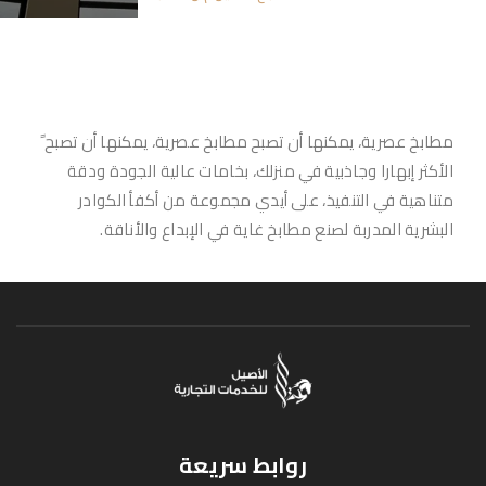
مطابخ عصرية، يمكنها أن تصبح مطابخ عصرية، يمكنها أن تصبح ً
الأكثر إبهارا وجاذبية في منزلك، بخامات عالية الجودة ودقة
متناهية في التنفيذ، على أيدي مجموعة من أكفأ الكوادر
البشرية المدربة لصنع مطابخ غاية في الإبداع والأناقة.
روابط سريعة