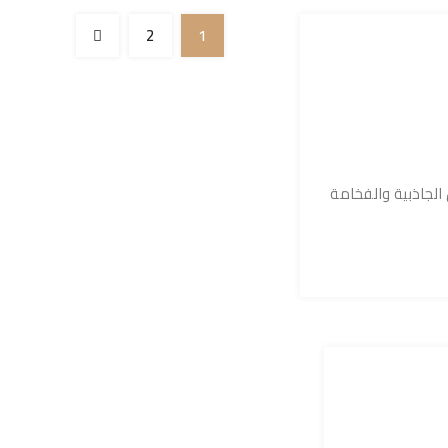
2
1
لجاذبية والفخامة