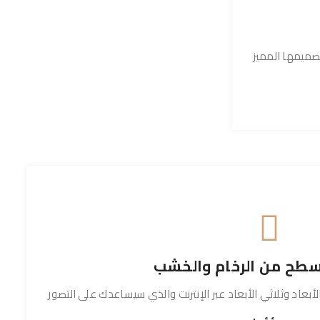
صميمها المميز
طح من الرخام والخشب
ي الأبعاد وثلاثي الأبعاد عبر الإنترنت والذي سيساعدك على التصور