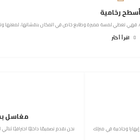
سطح رخامية
ة. فهي تعطي لمسة مميزة وطابع خاص في المكان بنقشاتها، لمعتها وت
اقرأ أكثر
مغاسل بس
إبهارا وجاذبية في منزلك
نحن نقدم تصميمًا داخليًا احترافيًا ثنائ