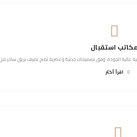
كاتب استقبال
ة عالية الجودة، وفق تصميمات حديثة وعصرية تمنح تضيف بريق ساحر من ا
اقرأ أكثر