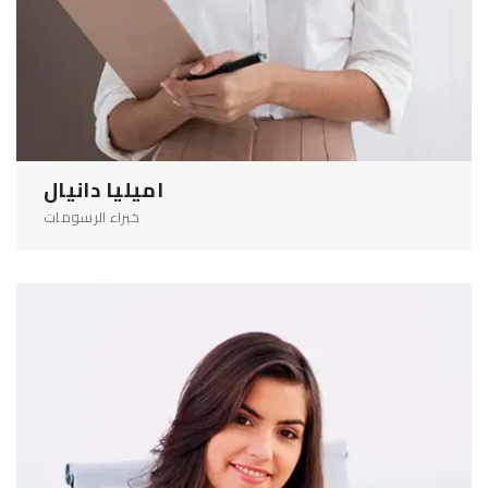
اميليا دانيال
خبراء الرسومات