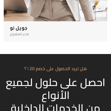
جويل لو
مدير المشروع
هل تريد الحصول على خصم 20٪؟
احصل على حلول لجميع
الأنواع
من الخدمات الداخلية