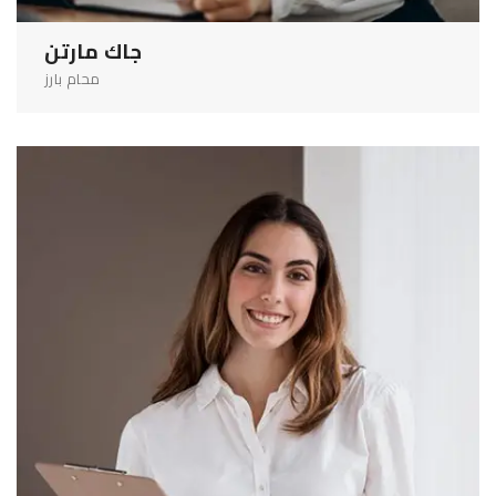
جاك مارتن
محام بارز