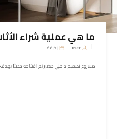
ما هي عملية شراء الأثا
user
زخرفة
مشروع تصميم داخلي صغير تم افتتاحه حديثًا يهدف 