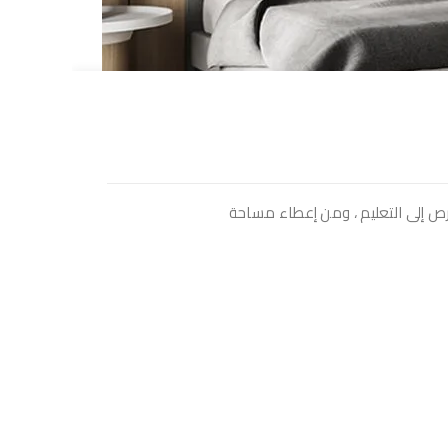
رص إلى التعليم ، ومن إعطاء مساحة