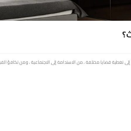
ث؟
إلى تغطية قضايا مختلفة ، من الاستدامة إلى الاجتماعية ، ومن تكافؤ الف