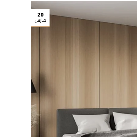
20
مارس