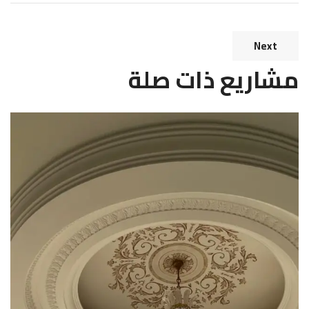
Next
مشاريع ذات صلة
منزل رقم 1