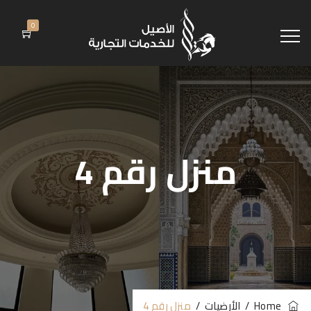
0
منزل رقم 4
Home
/
الأرضيات
/
منزل رقم 4