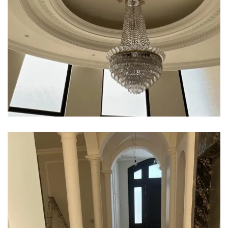
منزل رقم 3