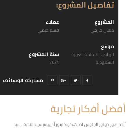
تفاصيل المشروع:
المشروع
عملاء
دهان خارجي
قسم جيمي
موقع
سنة المشروع
الرياض، المملكة العربية
السعودية
2021
مشاركة الوسائط:
أفضل أفكار تجارية
أبجد هوز دولور الجلوس امات،كونكتيتور أديبيسيسينجالنخبة ، سيد